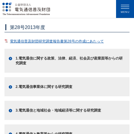
メニュー
第28号2013年度
電気通信普及財団研究調査報告書第28号の作成にあたって
1.電気通信に関する政策、法律、経済、社会及び産業面等からの研
究調査
2.電気通信事業体に関する研究調査
3.電気通信と地域社会・地域経済等に関する研究調査