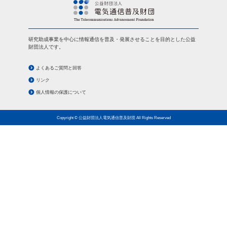
研究助成事業を中心に情報通信を普及・発展させることを目的とした公益
財団法人です。
よくあるご質問と回答
リンク
個人情報の保護について
Copyright © 公益財団法人電気通信普及財団 All Rights Reserved