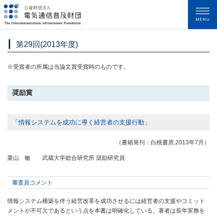
メニュー
第29回(2013年度)
※受賞者の所属は当論文賞受賞時のものです。
奨励賞
「情報システムを成功に導く経営者の支援行動」
（書籍発刊：白桃書房,2013年7月）
栗山 敏 武蔵大学総合研究所 奨励研究員
審査員コメント
情報システム構築を伴う経営改革を成功させるには経営者の支援やコミット
メントが不可欠であるという点を本書は明確化している。著者は長年実務を