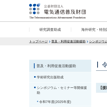
研究調査助成
海外研究・特別
トップページ
普及・利用促進活動援助
シンポジウ
令
普及・利用促進活動援助
学術研究出版助成
【援
シンポジウム・セミナー等開催援
助
令和7年度(2025年度)