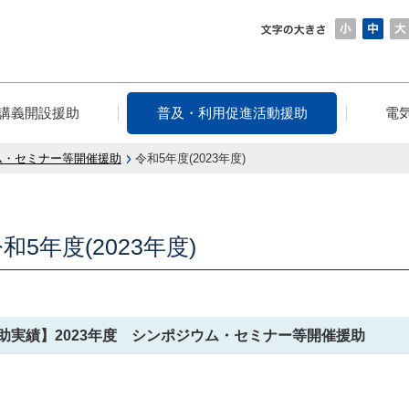
講義開設援助
普及・利用促進活動援助
電
ム・セミナー等開催援助
令和5年度(2023年度)
和5年度(2023年度)
助実績】2023年度 シンポジウム・セミナー等開催援助